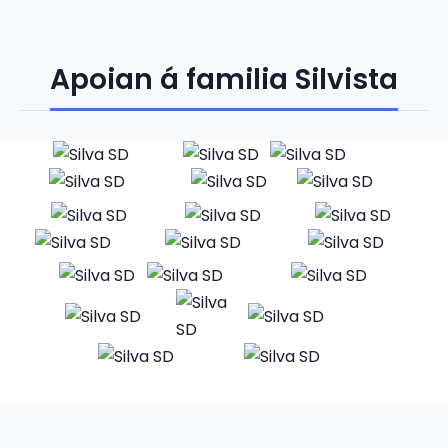
Apoian á familia Silvista