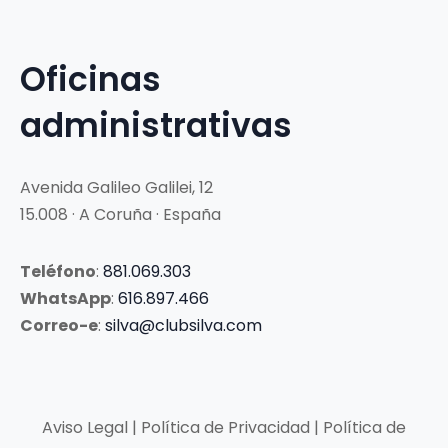
Oficinas
administrativas
Avenida Galileo Galilei, 12
15.008 · A Coruña · España
Teléfono
:
881.069.303
WhatsApp
:
616.897.466
Correo-e
:
silva@clubsilva.com
Aviso Legal | Política de Privacidad | Política de