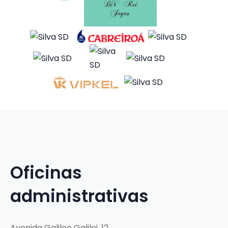
Oficinas
administrativas
Avenida Galileo Galilei, 12