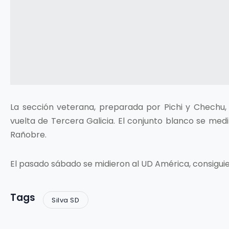
La sección veterana, preparada por Pichi y Chechu, 
vuelta de Tercera Galicia. El conjunto blanco se medir
Rañobre.
El pasado sábado se midieron al UD América, consiguien
Tags
Silva SD