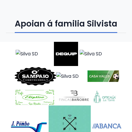
Apoian á familia Silvista