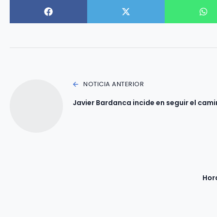
NOTICIA ANTERIOR
Javier Bardanca incide en seguir el ca
Hora