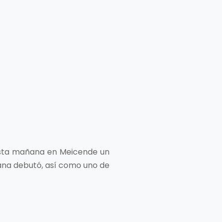
ó esta mañana en Meicende un
mana debutó, así como uno de