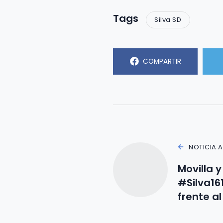
Tags
Silva SD
COMPARTIR
NOTICIA 
Movilla 
#Silva161
frente a