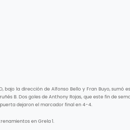
SD, bajo la dirección de Alfonso Bello y Fran Buyo, sum
uñés B. Dos goles de Anthony Rojas, que este fin de se
puerta dejaron el marcador final en 4-4.
renamientos en Grela 1.