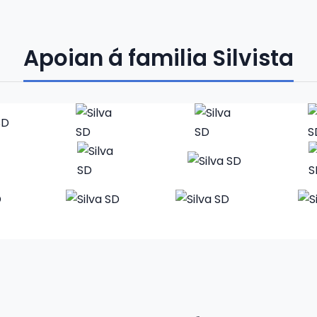
Apoian á familia Silvista