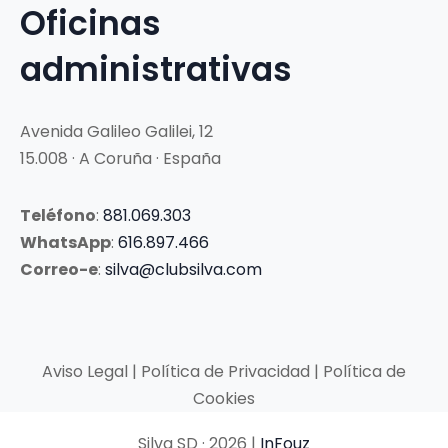
Oficinas
administrativas
Avenida Galileo Galilei, 12
15.008 · A Coruña · España
Teléfono
:
881.069.303
WhatsApp
:
616.897.466
Correo-e
:
silva@clubsilva.com
Aviso Legal | Política de Privacidad | Política de
Cookies
Silva SD · 2026 |
InFouz