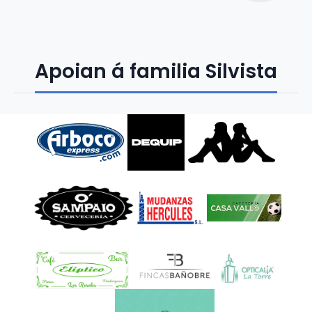
Apoian á familia Silvista