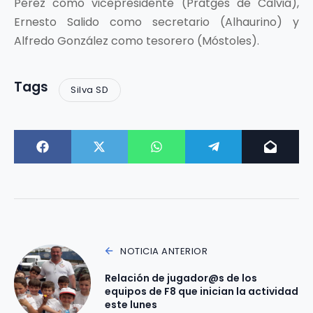
Pérez como vicepresidente (Pratges de Calvia),
Ernesto Salido como secretario (Alhaurino) y
Alfredo González como tesorero (Móstoles).
Tags
Silva SD
NOTICIA ANTERIOR
Relación de jugador@s de los
equipos de F8 que inician la actividad
este lunes