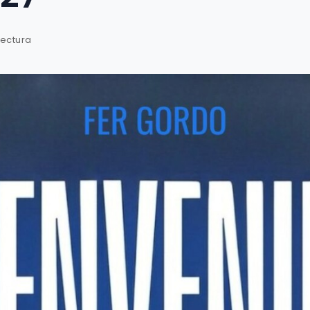
lectura