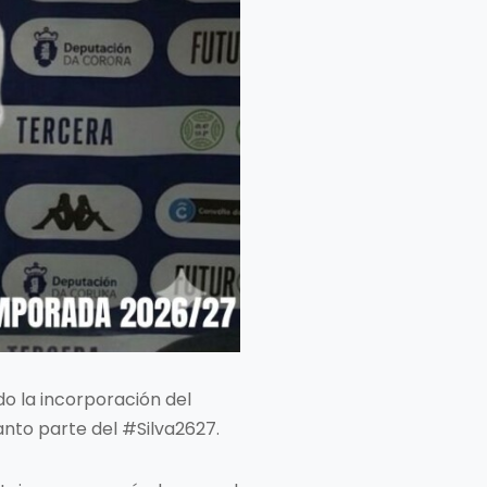
o la incorporación del
anto parte del #Silva2627.