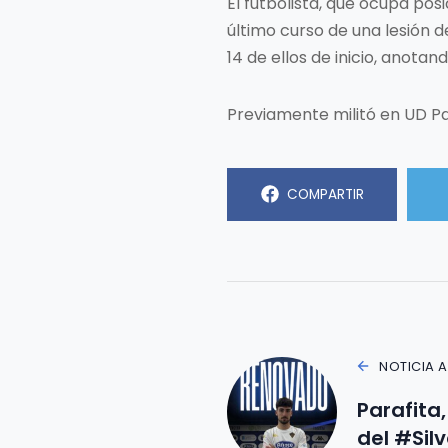
El futbolista, que ocupa pos
último curso de una lesión d
14 de ellos de inicio, anotand
Previamente militó en UD Pa
COMPARTIR
NOTICIA 
Parafita
del #Sil