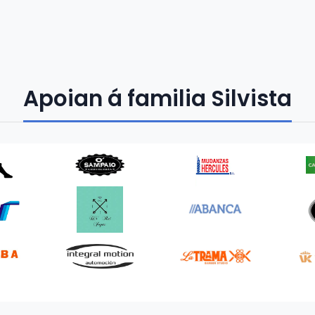
Apoian á familia Silvista