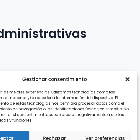
dministrativas
Gestionar consentimiento
er las mejores experiencias, utilizamos tecnologías como las
.com
ra almacenar y/o acceder a la información del dispositivo. El
ento de estas tecnologías nos permitirá procesar datos como el
ento de navegación o las identificaciones únicas en este sitio. No
 retirar el consentimiento, puede afectar negativamente a ciertas
icas y funciones.
eptar
Rechazar
Ver preferencias