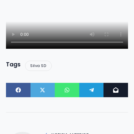
Tags
Silva SD