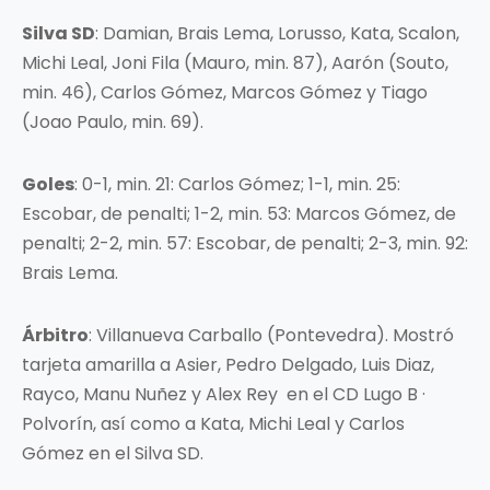
Silva SD
: Damian, Brais Lema, Lorusso, Kata, Scalon,
Michi Leal, Joni Fila (Mauro, min. 87), Aarón (Souto,
min. 46), Carlos Gómez, Marcos Gómez y Tiago
(Joao Paulo, min. 69).
Goles
: 0-1, min. 21: Carlos Gómez; 1-1, min. 25:
Escobar, de penalti; 1-2, min. 53: Marcos Gómez, de
penalti; 2-2, min. 57: Escobar, de penalti; 2-3, min. 92:
Brais Lema.
Árbitro
: Villanueva Carballo (Pontevedra). Mostró
tarjeta amarilla a Asier, Pedro Delgado, Luis Diaz,
Rayco, Manu Nuñez y Alex Rey en el CD Lugo B ·
Polvorín, así como a Kata, Michi Leal y Carlos
Gómez en el Silva SD.