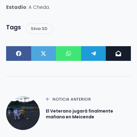
Estadio
: A Cheda.
Tags
Silva SD
NOTICIA ANTERIOR
El Veterano jugará finalmente
mañana en Meicende