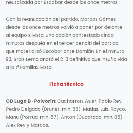
neutalizada por Escobar desde los once metros.
Con la reanudación del partido, Marcos Gómez
desde los once metros volvió a poner por delante
al equipo silvista, una acción contestada cinco
minutos después en el tercer penalti del partido,
que materializó Escobar ante Damián. En el minuto
93, Brais Lema anotó el 2-3 definitivo que insufla vida
a la #FamiliaSilvista.
Ficha técnica
CD Lugo B · Polvorín
: Cacharron, Asier, Pablo Rey,
Pedro Delgado (Brunet, min. 58), Matias, Luis, Rayco,
Manu (Porrua, min. 67), Anton (Cuadrado, min. 85),
Alex Rey y Marcos.