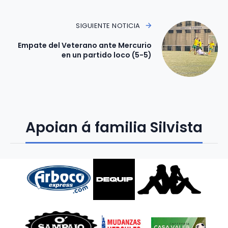
SIGUIENTE NOTICIA
Empate del Veterano ante Mercurio
en un partido loco (5-5)
Apoian á familia Silvista