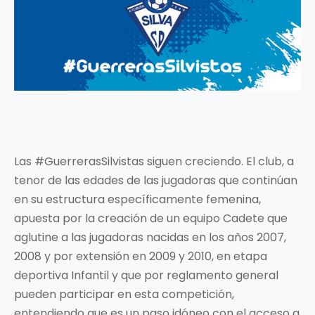
Las #GuerrerasSilvistas siguen creciendo. El club, a
tenor de las edades de las jugadoras que continúan
en su estructura específicamente femenina,
apuesta por la creación de un equipo Cadete que
aglutine a las jugadoras nacidas en los años 2007,
2008 y por extensión en 2009 y 2010, en etapa
deportiva Infantil y que por reglamento general
pueden participar en esta competición,
entendiendo que es un paso idóneo con el acceso a