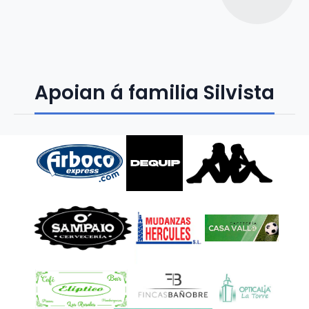
Apoian á familia Silvista