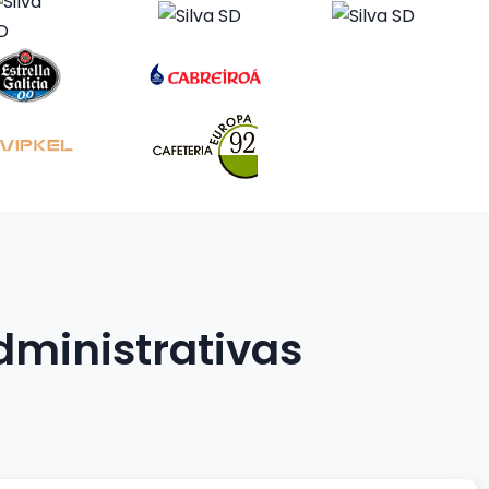
dministrativas