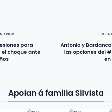
ANTERIOR
SIGUIEN
esiones para
Antonio y Bardanca
 el choque ante
las opciones del #
iños
en 
Apoian á familia Silvista