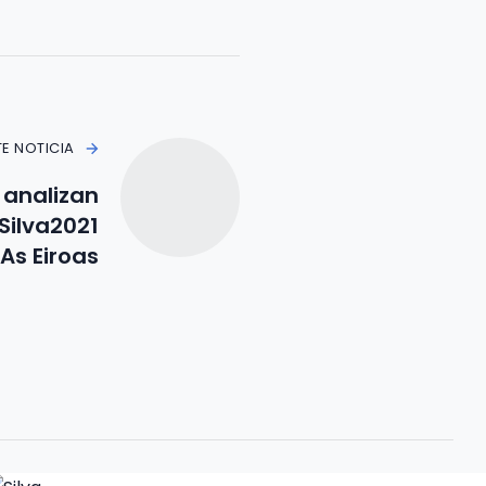
TE NOTICIA
 analizan
Silva2021
As Eiroas