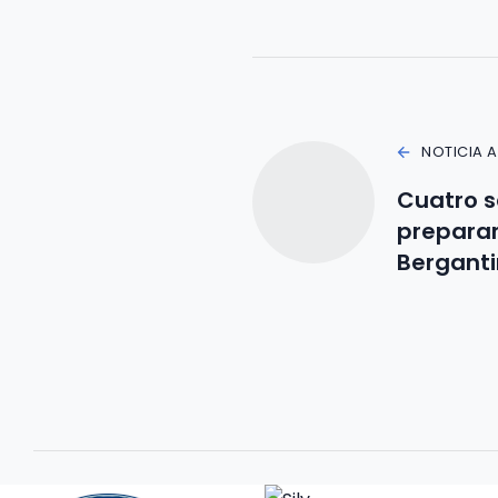
NOTICIA 
Cuatro s
preparar
Bergant