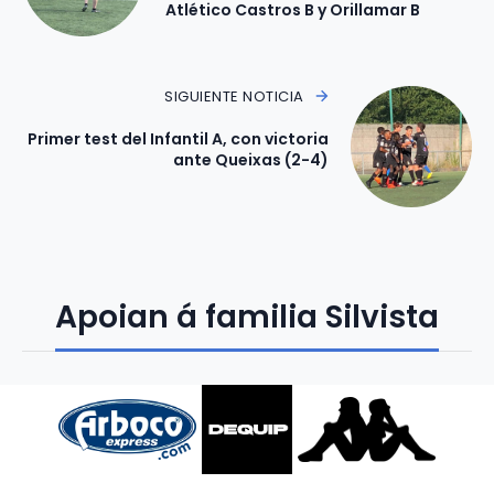
Atlético Castros B y Orillamar B
SIGUIENTE NOTICIA
Primer test del Infantil A, con victoria
ante Queixas (2-4)
Apoian á familia Silvista