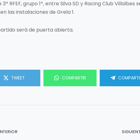
e 3ª RFEF, grupo 1º, entre Silva SD y Racing Club Villalbes
 en las instalaciones de Grela 1.
artido será de puerta abierta.
TWEET
COMPARTIR
COMPARTI
ANTERIOR
SIGUIEN