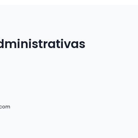
dministrativas
.com