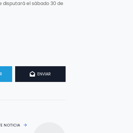
 se disputará el sábado 30 de
R
ENVIAR
TE NOTICIA