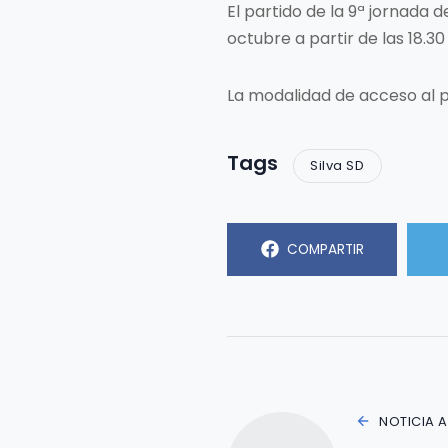
El partido de la 9ª jornada d
octubre a partir de las 18.30
La modalidad de acceso al p
Tags
Silva SD
COMPARTIR
NOTICIA 