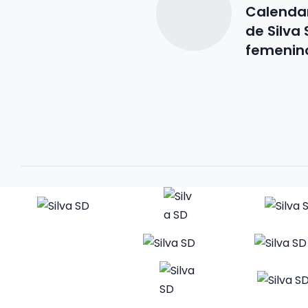
Calendar
de Silva
femenin