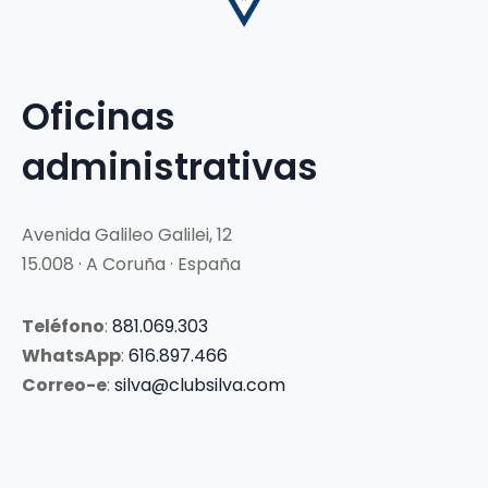
Oficinas
administrativas
Avenida Galileo Galilei, 12
15.008 · A Coruña · España
Teléfono
:
881.069.303
WhatsApp
:
616.897.466
Correo-e
:
silva@clubsilva.com