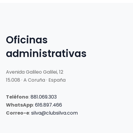
Oficinas
administrativas
Avenida Galileo Galilei, 12
15.008 · A Coruña · España
Teléfono
:
881.069.303
WhatsApp
:
616.897.466
Correo-e
:
silva@clubsilva.com