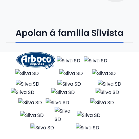
Apoian á familia Silvista