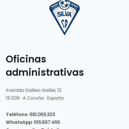
Oficinas
administrativas
Avenida Galileo Galilei, 12
15.008 · A Coruña · España
Teléfono
:
881.069.303
WhatsApp
:
616.897.466