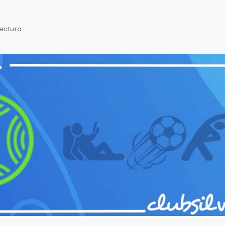
lectura