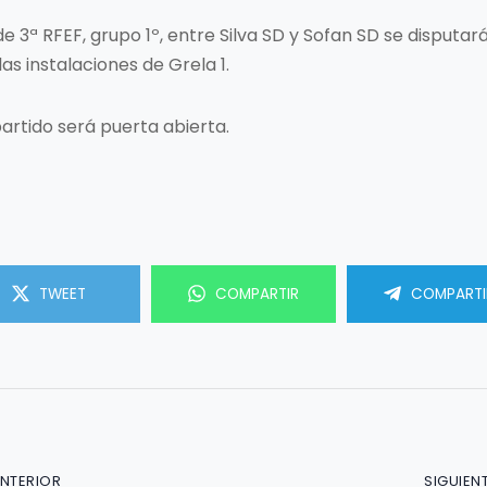
de 3ª RFEF, grupo 1º, entre Silva SD y Sofan SD se disputar
las instalaciones de Grela 1.
artido será puerta abierta.
TWEET
COMPARTIR
COMPARTI
ANTERIOR
SIGUIEN