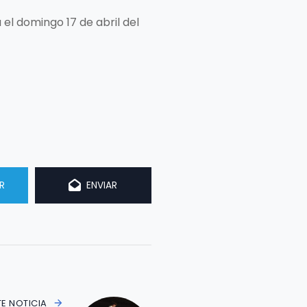
á el domingo 17 de abril del
R
ENVIAR
TE NOTICIA