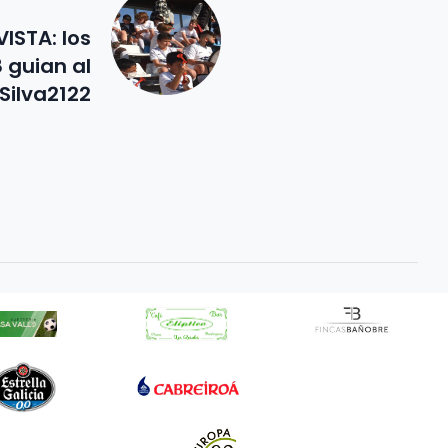
ISTA: los
 guian al
Silva2122