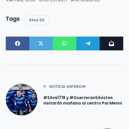
Tags
Silva SD
NOTICIA ANTERIOR
#Silva1718 y #GuerrerasSilvistas
visitarán mañana al centro Pai Menni