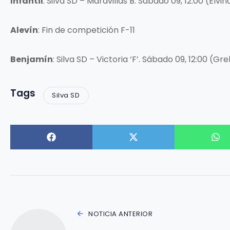
Infantil
: Silva SD – Maravillas B. Sábado 09, 12:00 (Elv
Alevín
: Fin de competición F-11
Benjamín
: Silva SD – Victoria ‘F’. Sábado 09, 12:00 (Grel
Tags
Silva SD
NOTICIA ANTERIOR