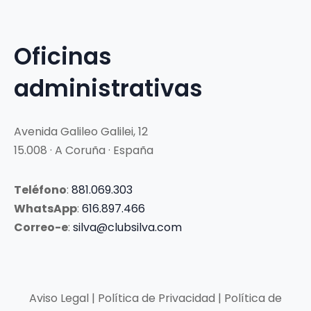
Oficinas
administrativas
Avenida Galileo Galilei, 12
15.008 · A Coruña · España
Teléfono
:
881.069.303
WhatsApp
:
616.897.466
Correo-e
:
silva@clubsilva.com
Aviso Legal | Política de Privacidad | Política de