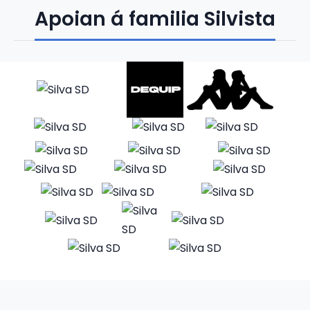
Apoian á familia Silvista