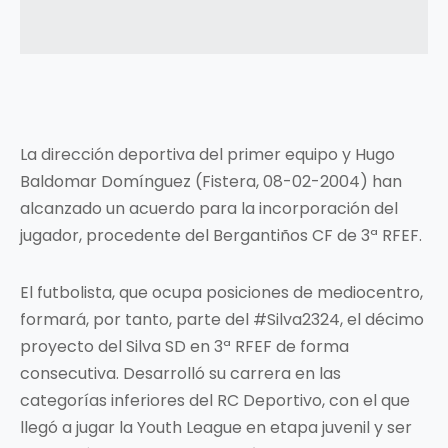
La dirección deportiva del primer equipo y Hugo
Baldomar Domínguez (Fistera, 08-02-2004) han
alcanzado un acuerdo para la incorporación del
jugador, procedente del Bergantiños CF de 3ª RFEF.
El futbolista, que ocupa posiciones de mediocentro,
formará, por tanto, parte del #Silva2324, el décimo
proyecto del Silva SD en 3ª RFEF de forma
consecutiva. Desarrolló su carrera en las
categorías inferiores del RC Deportivo, con el que
llegó a jugar la Youth League en etapa juvenil y ser