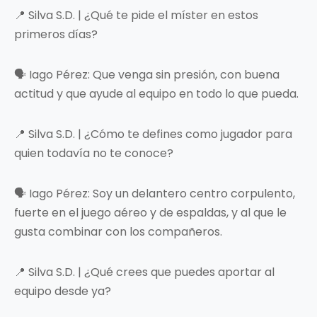
📍 Silva S.D. | ¿Qué te pide el míster en estos
primeros días?
🗣️ Iago Pérez: Que venga sin presión, con buena
actitud y que ayude al equipo en todo lo que pueda.
📍 Silva S.D. | ¿Cómo te defines como jugador para
quien todavía no te conoce?
🗣️ Iago Pérez: Soy un delantero centro corpulento,
fuerte en el juego aéreo y de espaldas, y al que le
gusta combinar con los compañeros.
📍 Silva S.D. | ¿Qué crees que puedes aportar al
equipo desde ya?