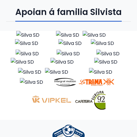
Apoian á familia Silvista