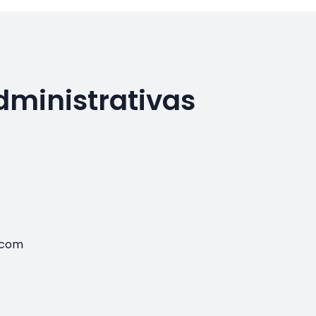
dministrativas
.com