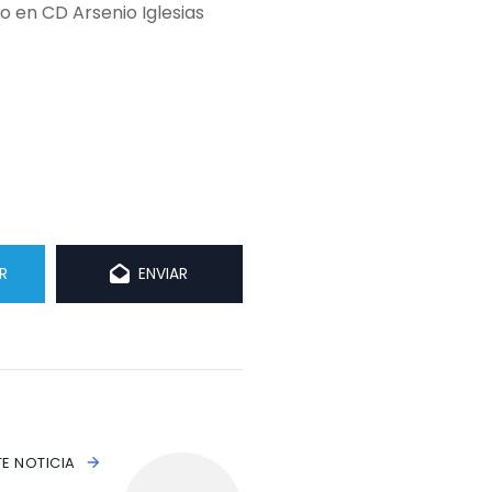
 en CD Arsenio Iglesias
R
ENVIAR
TE NOTICIA