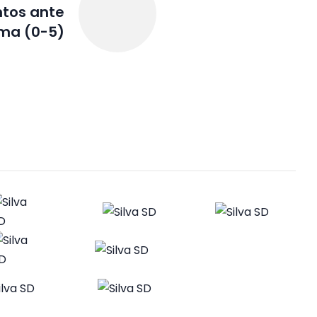
untos ante
ma (0-5)