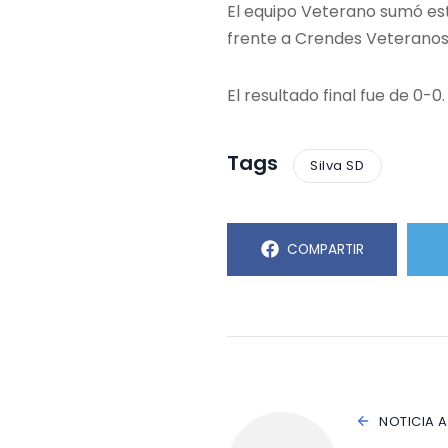
El equipo Veterano sumó est
frente a Crendes Veteranos
El resultado final fue de 0-0.
Tags
Silva SD
COMPARTIR
NOTICIA 