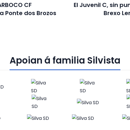
ARBOCO CF
El Juvenil C, sin p
a Ponte dos Brozos
Brexo Le
Apoian á familia Silvista