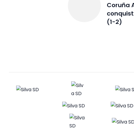
Coruña 
conquist
(1-2)