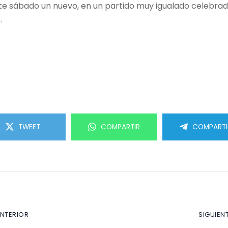
e sábado un nuevo, en un partido muy igualado celebrado
.
TWEET
COMPARTIR
COMPARTI
ANTERIOR
SIGUIEN