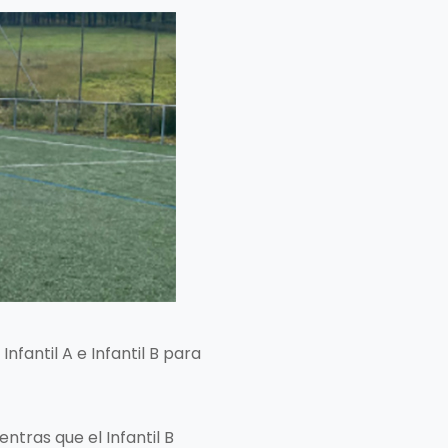
nfantil A e Infantil B para
entras que el Infantil B