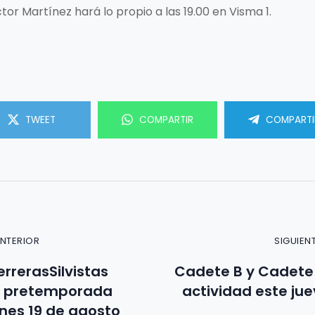
ictor Martínez hará lo propio a las 19.00 en Visma 1.
TWEET
COMPARTIR
COMPARTI
ANTERIOR
SIGUIEN
rrerasSilvistas
Cadete B y Cadete 
la pretemporada
actividad este jue
rnes 19 de agosto