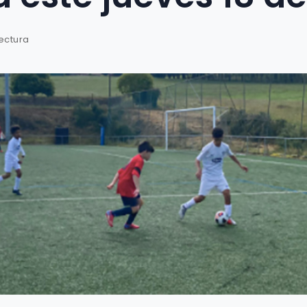
lectura