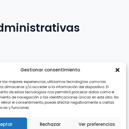
dministrativas
Gestionar consentimiento
er las mejores experiencias, utilizamos tecnologías como las
.com
ra almacenar y/o acceder a la información del dispositivo. El
ento de estas tecnologías nos permitirá procesar datos como el
ento de navegación o las identificaciones únicas en este sitio. No
 retirar el consentimiento, puede afectar negativamente a ciertas
icas y funciones.
eptar
Rechazar
Ver preferencias