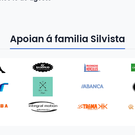
Apoian á familia Silvista