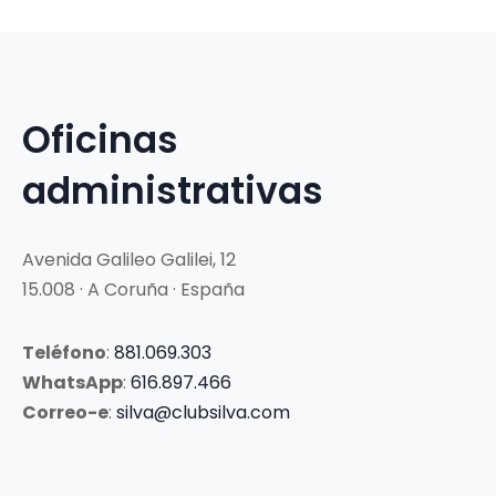
Oficinas
administrativas
Avenida Galileo Galilei, 12
15.008 · A Coruña · España
Teléfono
:
881.069.303
WhatsApp
:
616.897.466
Correo-e
:
silva@clubsilva.com