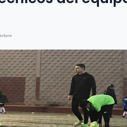
ectura