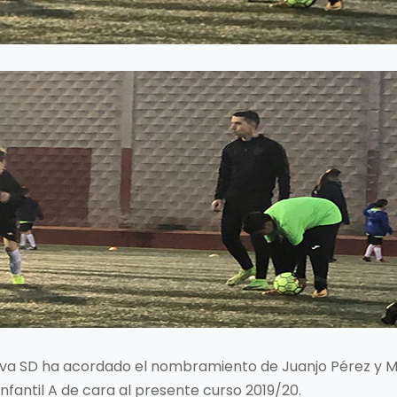
 Silva SD ha acordado el nombramiento de Juanjo Pérez y
nfantil A de cara al presente curso 2019/20.