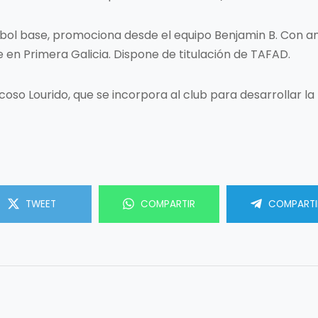
tbol base, promociona desde el equipo Benjamin B. Con ant
 en Primera Galicia. Dispone de titulación de TAFAD.
oso Lourido, que se incorpora al club para desarrollar l
TWEET
COMPARTIR
COMPARTI