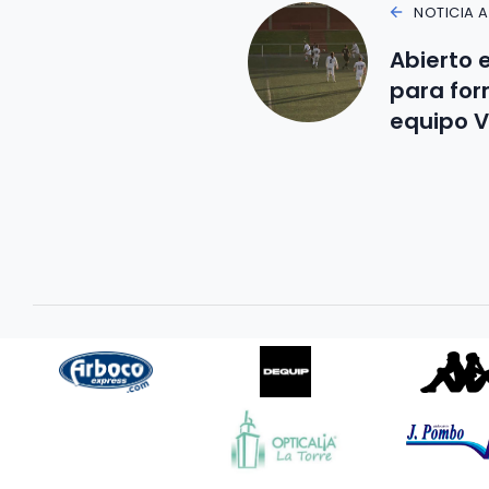
NOTICIA 
Abierto e
para for
equipo 