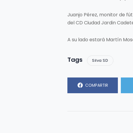
Juanjo Pérez, monitor de fú
del CD Ciudad Jardin Cadete
A su lado estará Martín Mosc
Tags
Silva SD
COMPARTIR