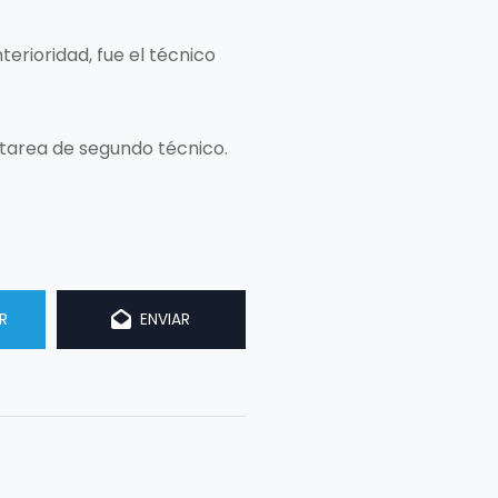
erioridad, fue el técnico
a tarea de segundo técnico.
R
ENVIAR