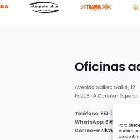
Oficinas a
Avenida Galileo Galilei, 12
15.008 · A Coruña · España
Teléfono
:
881.069.303
WhatsApp
:
616.897.466
Para ofrec
Correo-e
:
silva@clubsilva
cookies pa
consentimi