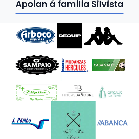
Apoian á familia Silvista