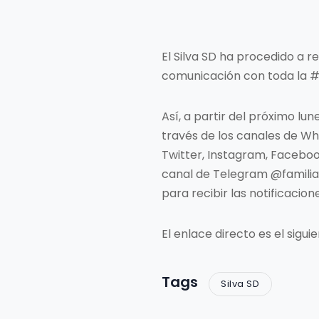
El Silva SD ha procedido a r
comunicación con toda la #F
Así, a partir del próximo lu
través de los canales de Wha
Twitter, Instagram, Facebook
canal de Telegram @familias
para recibir las notificacion
El enlace directo es el sigui
Tags
Silva SD