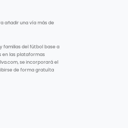
ara añadir una vía más de
 familias del fútbol base a
es en las plataformas
lva.com, se incorporará el
ibirse de forma gratuíta