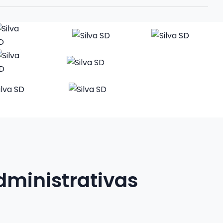
dministrativas