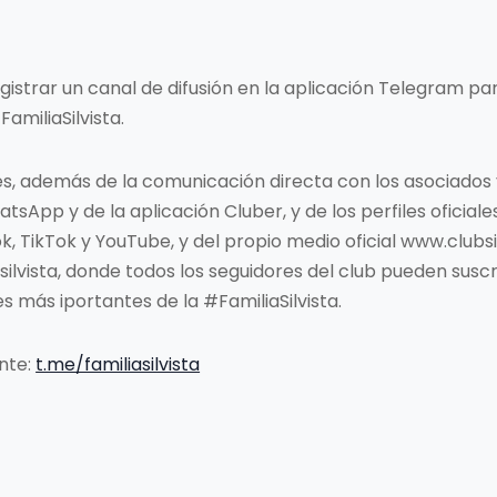
egistrar un canal de difusión en la aplicación Telegram p
amiliaSilvista.
nes, además de la comunicación directa con los asociados y
tsApp y de la aplicación Cluber, y de los perfiles oficial
, TikTok y YouTube, y del propio medio oficial www.clubsi
ilvista, donde todos los seguidores del club pueden suscr
es más iportantes de la #FamiliaSilvista.
ente:
t.me/familiasilvista