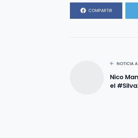
COMPARTIR
NOTICIA 
Nico Man
el #Silv