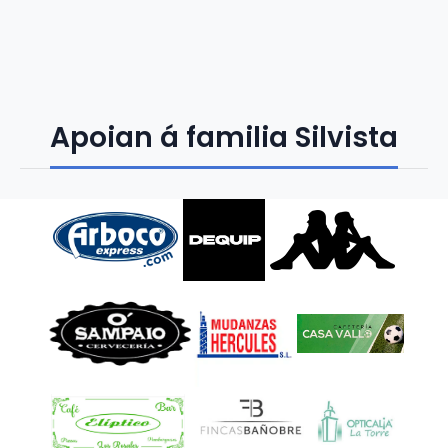
Apoian á familia Silvista