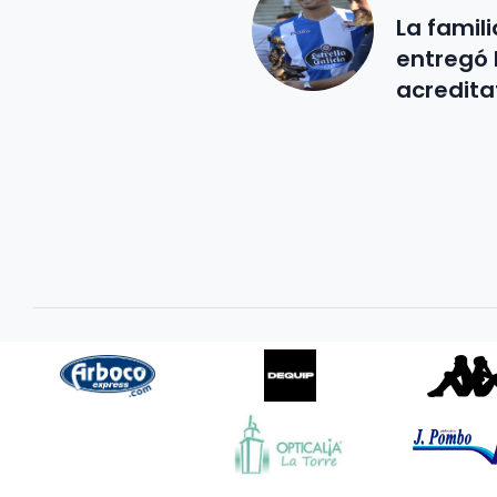
La famil
entregó 
acredita