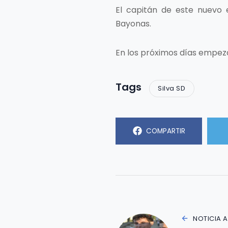
El capitán de este nuevo
Bayonas.
En los próximos días empeza
Tags
Silva SD
COMPARTIR
NOTICIA 