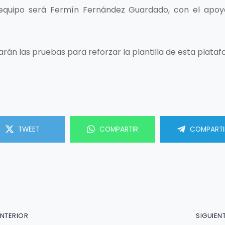
 equipo será Fermín Fernández Guardado, con el apo
rán las pruebas para reforzar la plantilla de esta plataf
TWEET
COMPARTIR
COMPARTI
ANTERIOR
SIGUIEN