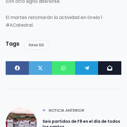
con otro signo diferente.
El martes retomarán la actividad en Grela 1 ·
#ACatedral.
Tags
Silva SD
NOTICIA ANTERIOR
Seis partidos de F8 en el día de todos
los santos