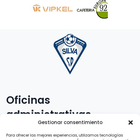
Oficinas
administrativas
Gestionar consentimiento
Avenida Galileo Galilei, 12
Para ofrecer las mejores experiencias, utilizamos tecnologías