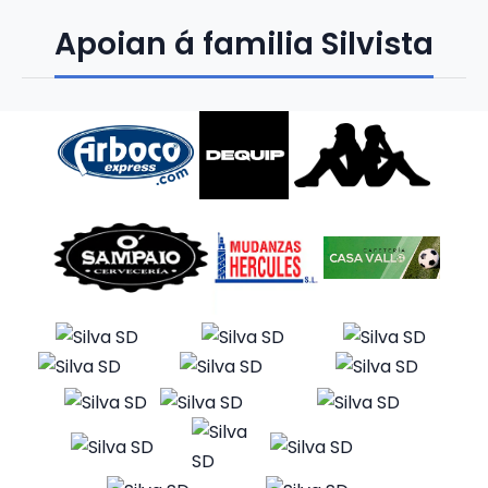
Apoian á familia Silvista