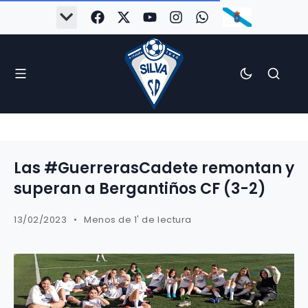
Las #GuerrerasCadete remontan y
superan a Bergantiños CF (3-2)
13/02/2023
Menos de 1' de lectura