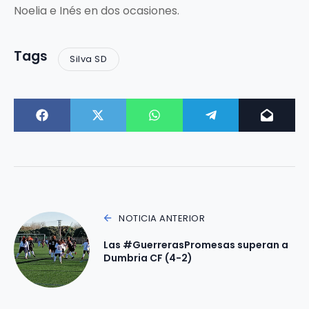
Noelia e Inés en dos ocasiones.
Tags
Silva SD
NOTICIA ANTERIOR
Las #GuerrerasPromesas superan a
Dumbria CF (4-2)