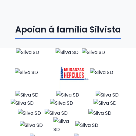
Apoian á familia Silvista