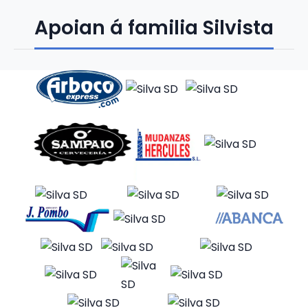
Apoian á familia Silvista