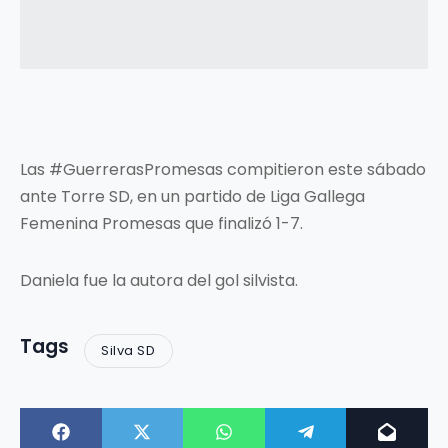
Las #GuerrerasPromesas compitieron este sábado
ante Torre SD, en un partido de Liga Gallega
Femenina Promesas que finalizó 1-7.
Daniela fue la autora del gol silvista.
Tags
Silva SD