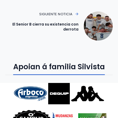
SIGUIENTE NOTICIA
El Senior B cierra su existencia con
derrota
Apoian á familia Silvista