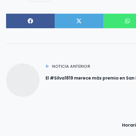
NOTICIA ANTERIOR
El #Silva1819 merece más premio en San 
Horari