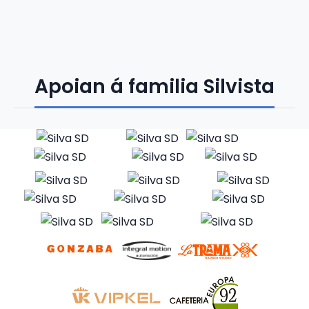
Apoian á familia Silvista