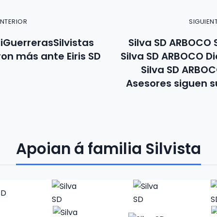
ANTERIOR
SIGUIEN
iGuerrerasSilvistas
Silva SD ARBOCO 
on más ante Eiris SD
Silva SD ARBOCO Di
Silva SD ARBO
Asesores siguen 
Apoian á familia Silvista