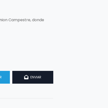
Union Campestre, donde
R
ENVIAR