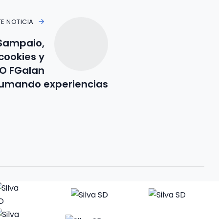
TE NOTICIA
Sampaio,
cookies y
CO FGalan
sumando experiencias