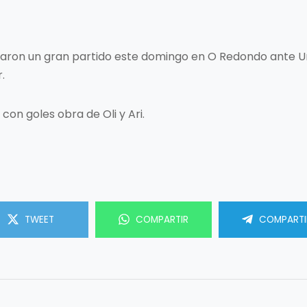
ajaron un gran partido este domingo en O Redondo ante 
.
 con goles obra de Oli y Ari.
TWEET
COMPARTIR
COMPARTI