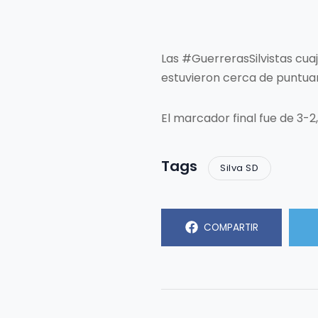
Las #GuerrerasSilvistas cu
estuvieron cerca de puntuar
El marcador final fue de 3-2,
Tags
Silva SD
COMPARTIR