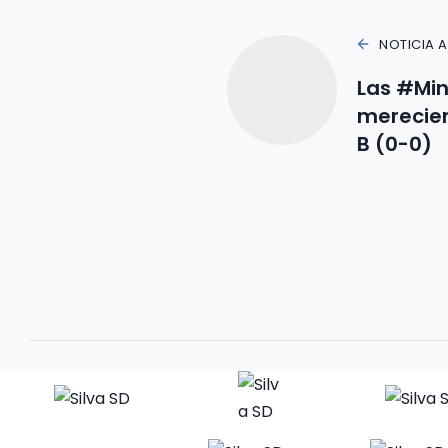
NOTICIA 
Las #Min
merecier
B (0-0)