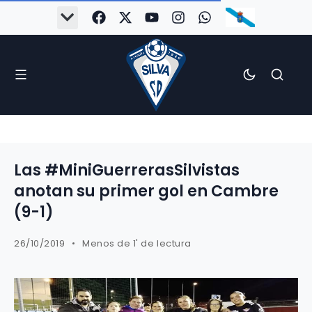
Las #MiniGuerrerasSilvistas
anotan su primer gol en Cambre
(9-1)
26/10/2019
Menos de 1' de lectura