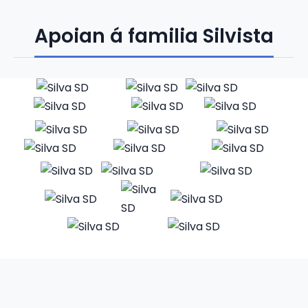
Apoian á familia Silvista