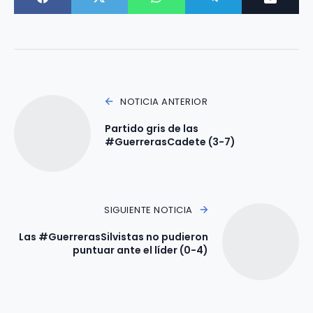
NOTICIA ANTERIOR
Partido gris de las
#GuerrerasCadete (3-7)
SIGUIENTE NOTICIA
Las #GuerrerasSilvistas no pudieron
puntuar ante el líder (0-4)