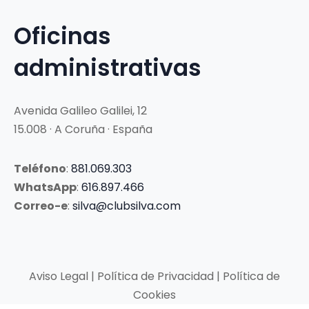
Oficinas
administrativas
Avenida Galileo Galilei, 12
15.008 · A Coruña · España
Teléfono
:
881.069.303
WhatsApp
:
616.897.466
Correo-e
:
silva@clubsilva.com
Aviso Legal | Política de Privacidad | Política de
Cookies