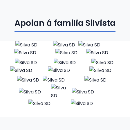
Apoian á familia Silvista