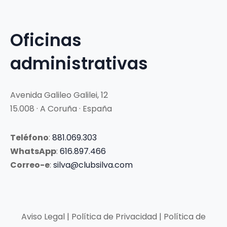
Oficinas
administrativas
Avenida Galileo Galilei, 12
15.008 · A Coruña · España
Teléfono
:
881.069.303
WhatsApp
:
616.897.466
Correo-e
:
silva@clubsilva.com
Aviso Legal | Política de Privacidad | Política de