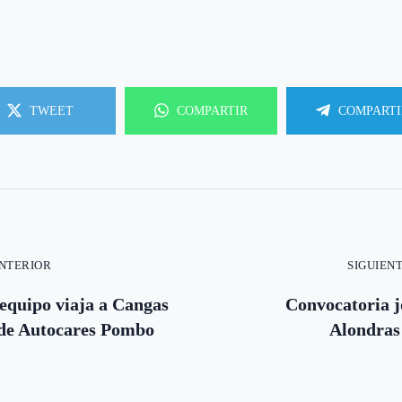
TWEET
COMPARTIR
COMPARTI
ANTERIOR
SIGUIEN
equipo viaja a Cangas
Convocatoria j
 de Autocares Pombo
Alondras