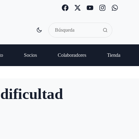
to
Socios
Colaboradores
Tienda
dificultad