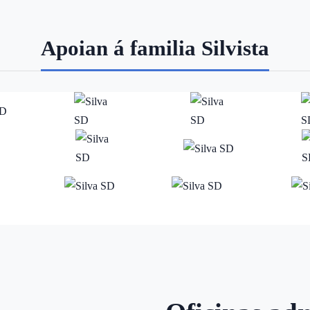
Apoian á familia Silvista