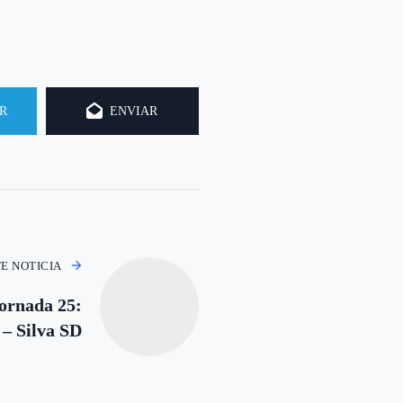
R
ENVIAR
TE NOTICIA
ornada 25:
 – Silva SD