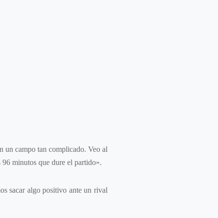
 en un campo tan complicado. Veo al
 96 minutos que dure el partido».
s sacar algo positivo ante un rival