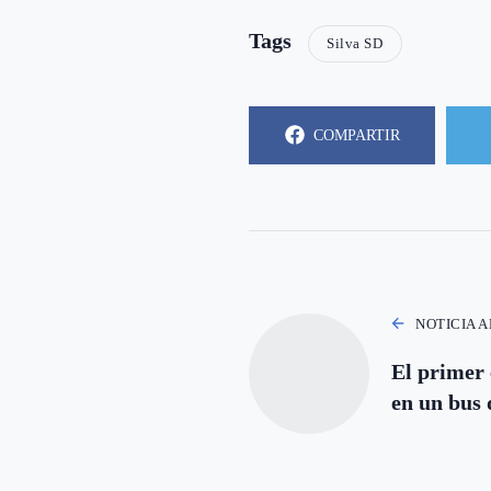
Tags
Silva SD
COMPARTIR
NOTICIA 
El primer 
en un bus