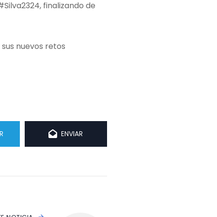
#Silva2324, finalizando de
n sus nuevos retos
R
ENVIAR