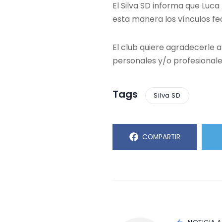
El Silva SD informa que Luca
esta manera los vínculos fe
El club quiere agradecerle a
personales y/o profesionale
Tags
Silva SD
COMPARTIR