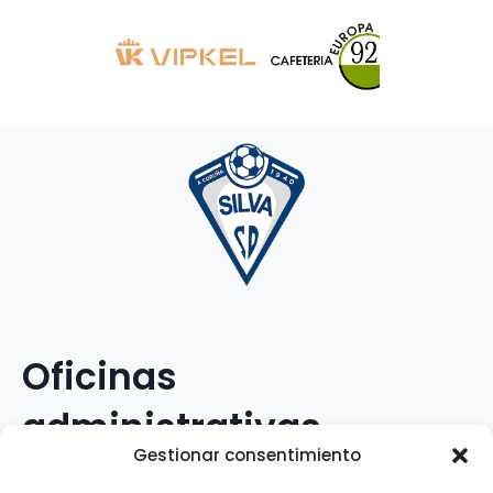
Oficinas
administrativas
Gestionar consentimiento