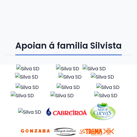
Apoian á familia Silvista