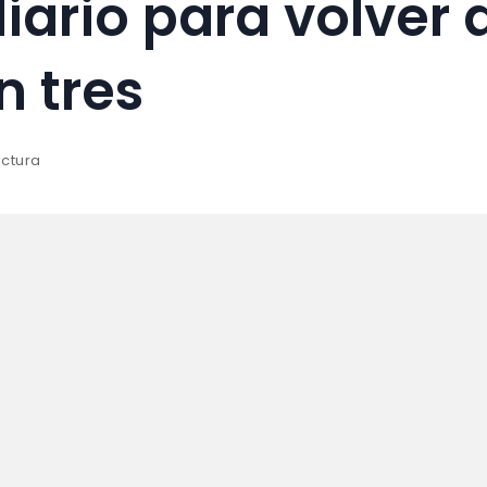
diario para volver
n tres
ectura