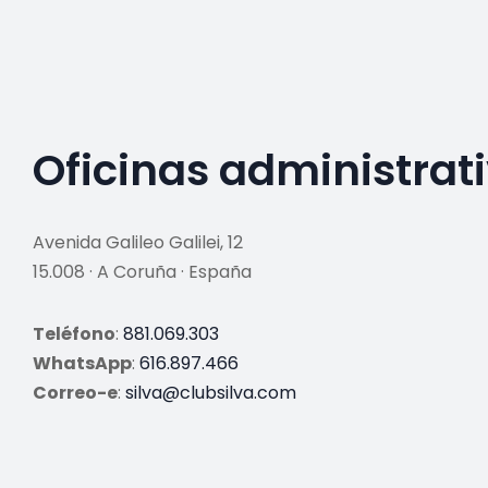
Oficinas administrat
Avenida Galileo Galilei, 12
15.008 · A Coruña · España
Teléfono
:
881.069.303
WhatsApp
:
616.897.466
Correo-e
:
silva@clubsilva.com