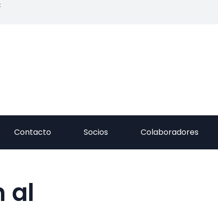
C
Contacto
Socios
Colaboradores
 al