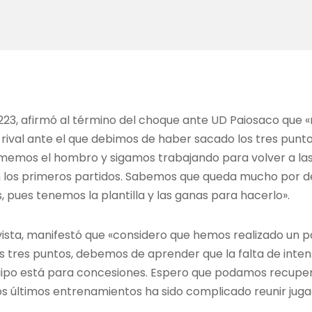
223, afirmó al término del choque ante UD Paiosaco que 
rival ante el que debimos de haber sacado los tres punto
memos el hombro y sigamos trabajando para volver a la
en los primeros partidos. Sabemos que queda mucho por 
 pues tenemos la plantilla y las ganas para hacerlo».
lvista, manifestó que «considero que hemos realizado un 
los tres puntos, debemos de aprender que la falta de inte
ipo está para concesiones. Espero que podamos recuper
s últimos entrenamientos ha sido complicado reunir juga