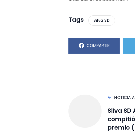
Tags
Silva SD
COMPARTIR
NOTICIA 
Silva S
compitió
premio (