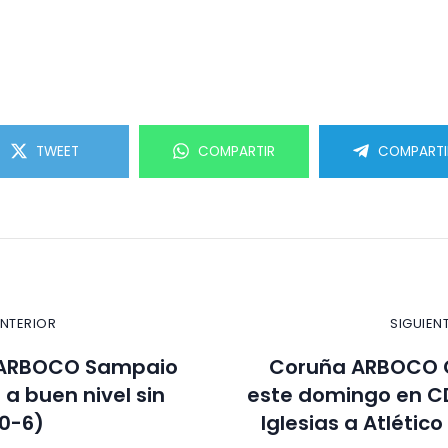
TWEET
COMPARTIR
COMPARTI
ANTERIOR
SIGUIEN
D ARBOCO Sampaio
Coruña ARBOCO C
 a buen nivel sin
este domingo en C
0-6)
Iglesias a Atlético