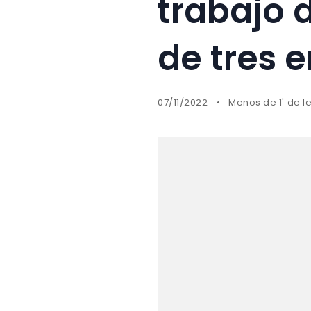
trabajo 
de tres e
07/11/2022
Menos de 1' de l