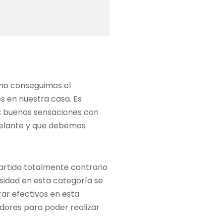
«no conseguimos el
s en nuestra casa. Es
s buenas sensaciones con
delante y que debemos
partido totalmente contrario
nsidad en esta categoría se
ar efectivos en esta
dores para poder realizar