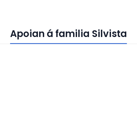
Apoian á familia Silvista