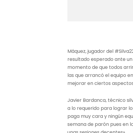
Máquez, jugador del #Silva2
resultado esperado ante un 
momento de que todos arri
las que arrancó el equipo 
mejorar en ciertos aspectos,
Javier Bardanca, técnico si
a lo requerido para lograr 
paga muy cara y ningún equ
semana de parón pues en lo
unas sesiones decentes».