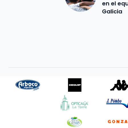
en el eq
Galicia