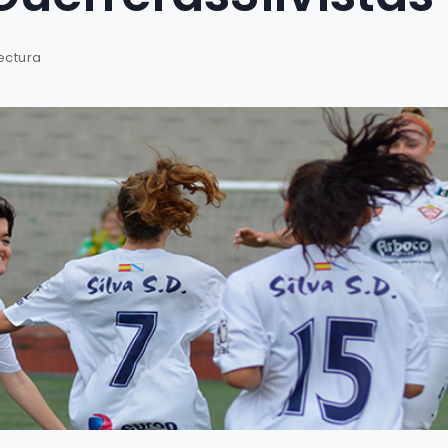
ectura