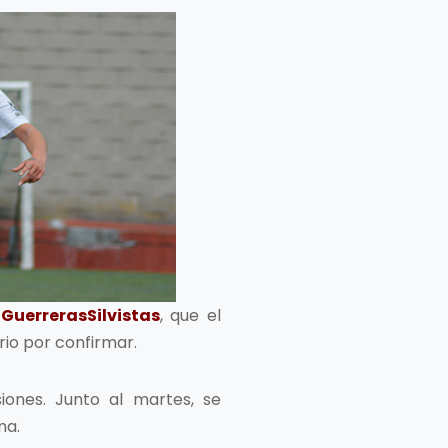
GuerrerasSilvistas
, que el
io por confirmar.
ones. Junto al martes, se
ma.