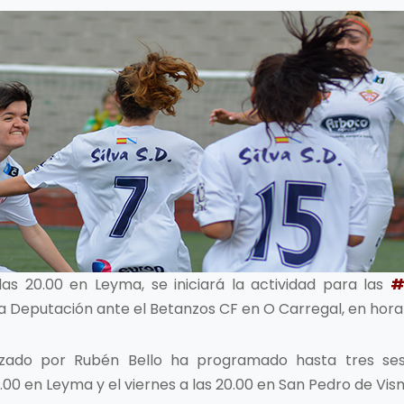
las 20.00 en Leyma, se iniciará la actividad para las
#
Deputación ante el Betanzos CF en O Carregal, en horar
zado por Rubén Bello ha programado hasta tres sesi
20.00 en Leyma y el viernes a las 20.00 en San Pedro de Vis