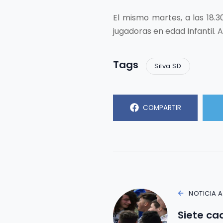
El mismo martes, a las 18.
jugadoras en edad Infantil. A
Tags
Silva SD
COMPARTIR
NOTICIA 
Siete ca