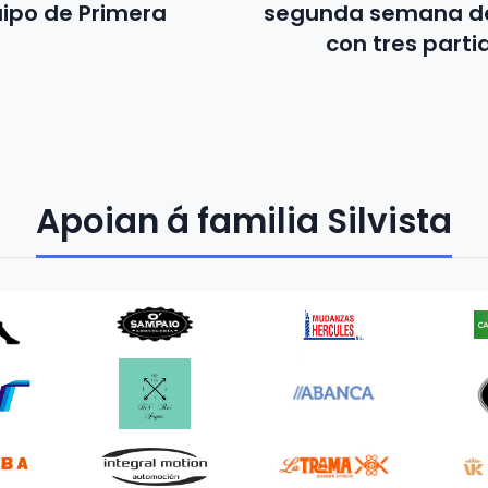
uipo de Primera
segunda semana de
con tres parti
Apoian á familia Silvista