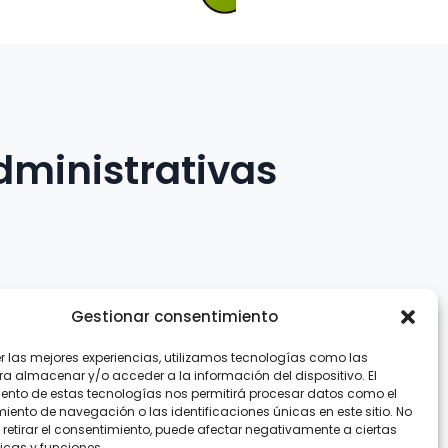
dministrativas
Gestionar consentimiento
er las mejores experiencias, utilizamos tecnologías como las
.com
ra almacenar y/o acceder a la información del dispositivo. El
ento de estas tecnologías nos permitirá procesar datos como el
ento de navegación o las identificaciones únicas en este sitio. No
 retirar el consentimiento, puede afectar negativamente a ciertas
icas y funciones.