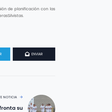
ión de planificación con las
rasSilvistas.
R
ENVIAR
TE NOTICIA
afronta su