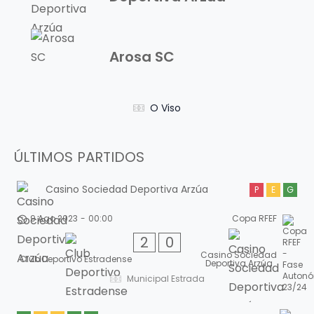
Arosa SC
O Viso
ÚLTIMOS PARTIDOS
Casino Sociedad Deportiva Arzúa
P
E
G
9 Ago 2023
-
00:00
Copa RFEF
2
0
Casino Sociedad
Club Deportivo Estradense
Deportiva Arzúa
Municipal Estrada