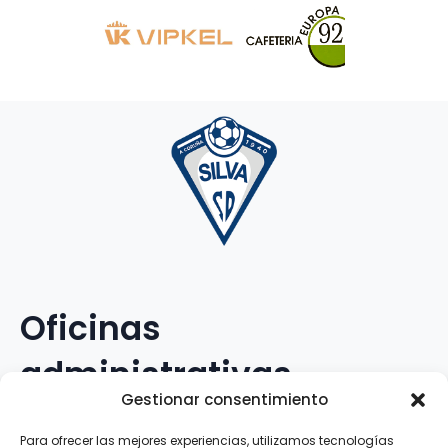
Oficinas
administrativas
Gestionar consentimiento
Avenida Galileo Galilei, 12
Para ofrecer las mejores experiencias, utilizamos tecnologías