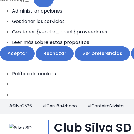
Administrar opciones
Gestionar los servicios
Gestionar {vendor_count} proveedores
Leer más sobre estos propósitos
Aceptar
Rechazar
Ver preferencias
Política de cookies
#Silva2526
#CoruñaArboco
#CanteiraSilvista
Club Silva SD