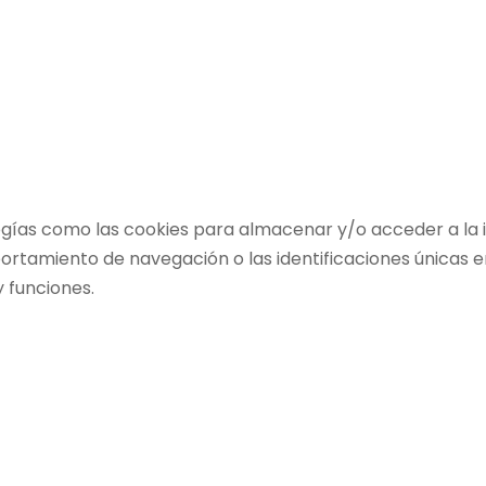
ogías como las cookies para almacenar y/o acceder a la i
amiento de navegación o las identificaciones únicas en e
 funciones.