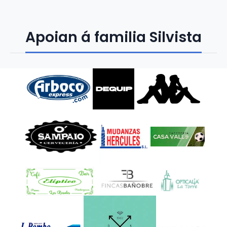
Apoian á familia Silvista