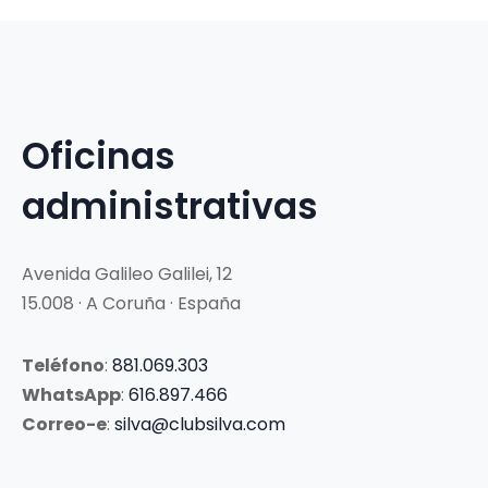
Oficinas
administrativas
Avenida Galileo Galilei, 12
15.008 · A Coruña · España
Teléfono
:
881.069.303
WhatsApp
:
616.897.466
Correo-e
:
silva@clubsilva.com