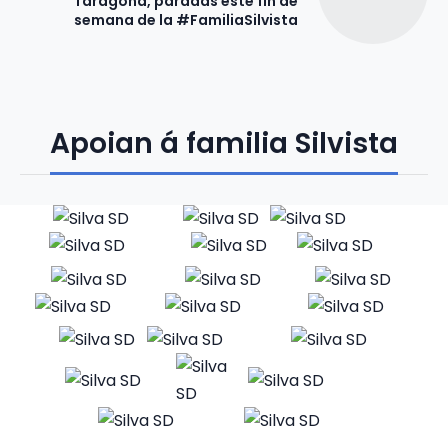
Taragoña, paradas este fin de
semana de la #FamiliaSilvista
Apoian á familia Silvista