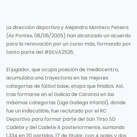
La dirección deportiva y Alejandro Montero Peteira
(As Pontes, 08/06/2005) han alcanzado un acuerdo
para la renovación por un curso más, formando por
tanto parte del #SILVA2526.
El jugador, que ocupa posición de mediocentro,
acumulaba una trayectoria en las mejores
categorías de fútbol base, etapa que finaliza. Así,
tras formarse en el Galicia de Caranza en las
máximas categorías (Liga Gallega Infantil), donde
fue un indiscutible, fue reclutado por el RC
Deportivo para formar parte del San Tirso SD
Cadete y del Cadete A posteriormente, sumando
1.334 en 20 partidos, 17 de titular, con 4 goles y dos